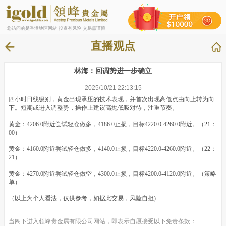
您访问的是香港地区网站 投资有风险 交易需谨慎
直播观点
林海：回调势进一步确立
2025/10/21 22:13:15
四小时日线级别，黄金出现承压的技术表现，并首次出现高低点由向上转为向
下。短期或进入调整势，操作上建议高抛低吸对待，注重节奏。
黄金：4206.0附近尝试轻仓做多，4186.0止损，目标4220.0-4260.0附近。（21：
00）
黄金：4160.0附近尝试轻仓做多，4140.0止损，目标4220.0-4260.0附近。（22：
21）
黄金：4270.0附近尝试轻仓做空，4300.0止损，目标4200.0-4120.0附近。（策略
单）
（以上为个人看法，仅供参考，如据此交易，风险自担)
当阁下进入领峰贵金属有限公司网站，即表示自愿接受以下免责条款：