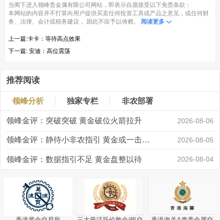
当阁下进入领峰贵金属有限公司网站，即表示自愿接受以下免责条款：
本网站的内容并不打算向用户提供买卖任何投资工具或产品之意见，或任何财
务、法律、会计或税务建议， 因此不应予以倚赖。
阅读更多
上一篇:
​卡卡：等待高点效果
下一篇:
安迪：高位震荡
推荐阅读
领峰分析
独家专栏
非农部署
领峰金评：突破突破 黄金破位火箭拉升
2026-08-06
领峰金评：静待小非农指引 黄金或一击破局
2026-08-05
领峰金评：数据指引不足 黄金盘整以待
2026-08-04
香港黄金交易所
三大最活跃伦敦金/银交
香港海关A类贵金属交