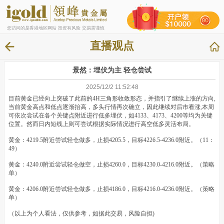
您访问的是香港地区网站 投资有风险 交易需谨慎
直播观点
景然：埋伏为主 轻仓尝试
2025/12/2 11:52:48
目前黄金已经向上突破了此前的4H三角形收敛形态，并指引了继续上涨的方向,
当前黄金高点和低点逐渐抬高，多头行情再次确立，因此继续对后市看涨,本周
可依次尝试在各个关键点附近进行低多埋伏，如4133、4173、4200等均为关键
位置。然而日内短线上则可尝试根据实际情况进行高空低多灵活布局。
黄金：4219.5附近尝试轻仓做多，止损4205.5，目标4226.5-4236.0附近。（11：
49）
黄金：4240.0附近尝试轻仓做空，止损4260.0，目标4230.0-4216.0附近。（策略
单）
黄金：4206.0附近尝试轻仓做多，止损4186.0，目标4216.0-4236.0附近。（策略
单）
（以上为个人看法，仅供参考，如据此交易，风险自担)