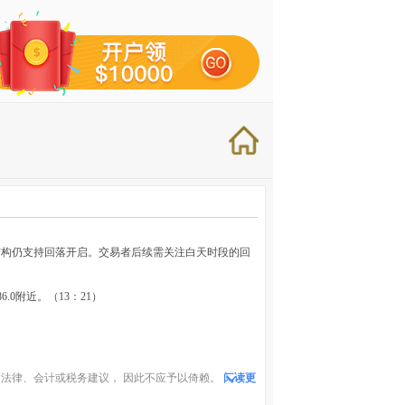
结构仍支持回落开启。交易者后续需关注白天时段的回
6.0附近。（13：21）
法律、会计或税务建议， 因此不应予以倚赖。
阅读更