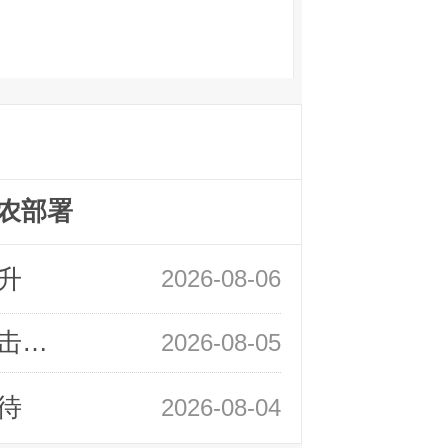
农部署
升
2026-08-06
领峰金评：静待小非农指引 黄金或一击破局
2026-08-05
待
2026-08-04