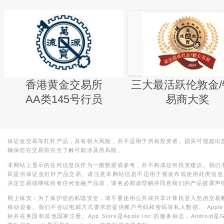
香港黄金交易所
三大最活跃伦敦金/
AA类145号行员
易商大奖
保证金交易等杠杆产品，具有很大风险，并不适用于所有投资者。损失可能超出
确保您在交易前完全了解可能涉及的风险。
本网站上显示的任何信息仅作为一般数据或参考，并不构成任何投资建议。我们
民提供保证金杠杆产品交易。请注意本网站信息不适用于视发布或使用此类信息
决定交易或继续持有任何金融产品前，请务必阅读理解并同意我们的产品披露声
网上保安：为了保护您的私隐安全，请不要使用公共或共享计算机登入您的交易
移动设备。我们不会以电邮方式要求您提供帐户号码和密码等私人数据。 Apple，iPad，i
标并在美国和其他国家注册。App Store是Apple Inc.的服务标志，Android是Goo