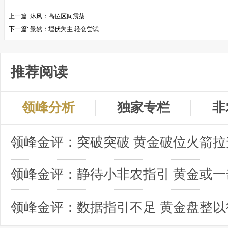
上一篇:
沐风：高位区间震荡
下一篇:
景然：埋伏为主 轻仓尝试
推荐阅读
领峰分析
独家专栏
非
领峰金评：突破突破 黄金破位火箭拉
领峰金评：数据指引不足 黄金盘整以