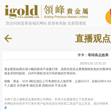
您访问的是香港地区网站 投资有风险 交易需谨慎
直播观点
​卡卡：等待高点效果
2025/12/2 13:31:15
黄金图形如期出现小幅的新高不放量行情，虽然目前高点离预期稍有差距但整体
落是否得到延续，日内可择机尝试不同价格的空单回补。
策略：黄金：4220.4附近或以上可考虑轻仓入场空单，止损4235.0，目标4208.0-418
个人建议 仅供参考 据此交易 风险自担 不含点差
当阁下进入领峰贵金属有限公司网站，即表示自愿接受以下免责条款：
本网站的内容并不打算向用户提供买卖任何投资工具或产品之意见，或任何财务、
多