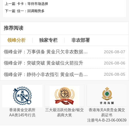
上一篇:
卡卡：等待市场选择
下一篇:
佳一：回调顺势多
推荐阅读
领峰分析
独家专栏
非农部署
领峰金评：万事俱备 黄金只欠非农数据“东风”
2026-08-07
领峰金评：突破突破 黄金破位火箭拉升
2026-08-06
领峰金评：静待小非农指引 黄金或一击破局
2026-08-05
香港黄金交易所
三大最活跃伦敦金/银交
香港海关A类贵金属交
AA类145号行员
易商大奖
易证书
注册号A-B-23-06-00639