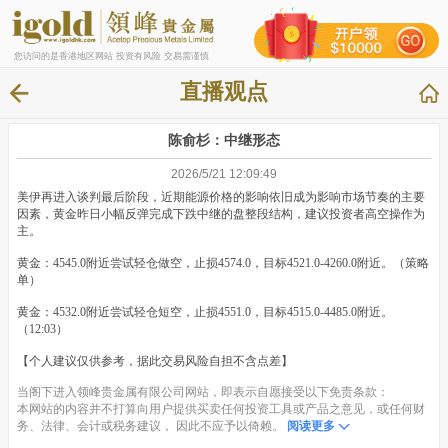
您访问的是香港地区网站 投资有风险 交易需谨慎
直播观点
陈俞杉：中继形态
2026/5/21 12:09:49
美伊再进入谈判最后阶段，近期能源价格的影响依旧成为影响市场节奏的主要
因素，黄金昨日小幅反弹完成下跌中继的盘整段结构，建议投资者高空操作为
主。
黄金：4545.0附近尝试轻仓做空，止损4574.0，目标4521.0-4260.0附近。（策略
单）
黄金：4532.0附近尝试轻仓短空，止损4551.0，目标4515.0-4485.0附近。
（12:03）
【个人建议仅供参考，据此交易风险自担不含点差】
当阁下进入领峰贵金属有限公司网站，即表示自愿接受以下免责条款：
本网站的内容并不打算向用户提供买卖任何投资工具或产品之意见，或任何财
务、法律、会计或税务建议， 因此不应予以倚赖。
阅读更多