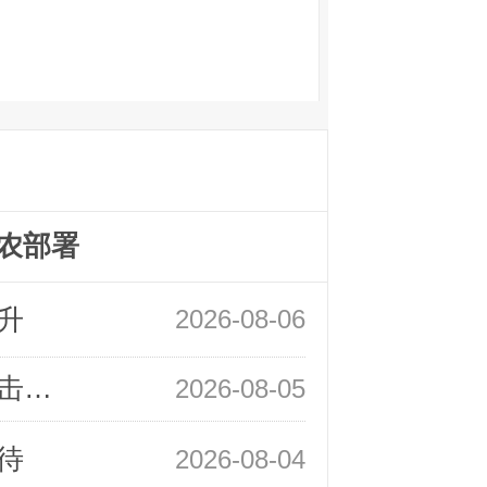
农部署
升
2026-08-06
领峰金评：静待小非农指引 黄金或一击破局
2026-08-05
待
2026-08-04