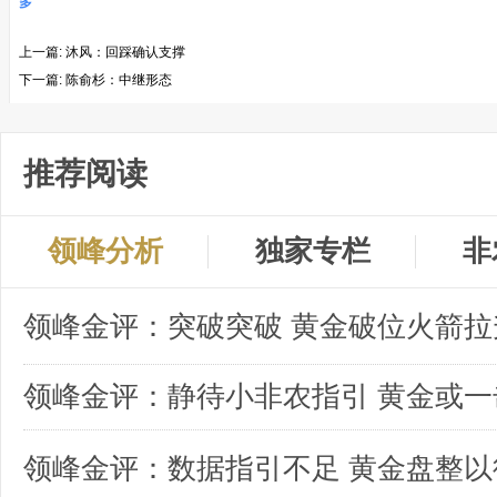
多
上一篇:
沐风：回踩确认支撑
下一篇:
陈俞杉：中继形态
推荐阅读
领峰分析
独家专栏
非
领峰金评：突破突破 黄金破位火箭拉
领峰金评：数据指引不足 黄金盘整以