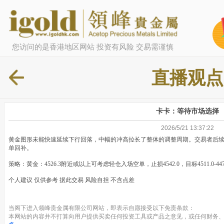
您访问的是香港地区网站 投资有风险 交易需谨慎
直播观点
卡卡：等待市场选择
2026/5/21 13:37:22
黄金图形未能快速延续下行回落，中幅的冲高拉长了整体的调整周期。交易者后
单回补。
策略：黄金：4526.3附近或以上可考虑轻仓入场空单，止损4542.0，目标4511.0-447
个人建议 仅供参考 据此交易 风险自担 不含点差
当阁下进入领峰贵金属有限公司网站，即表示自愿接受以下免责条款：
本网站的内容并不打算向用户提供买卖任何投资工具或产品之意见，或任何财务、