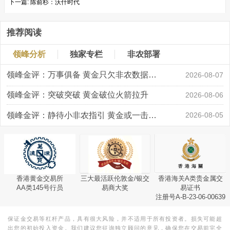
下一篇:
陈俞杉：沃什时代
推荐阅读
领峰分析
独家专栏
非农部署
领峰金评：万事俱备 黄金只欠非农数据“东风”
2026-08-07
领峰金评：突破突破 黄金破位火箭拉升
2026-08-06
领峰金评：静待小非农指引 黄金或一击破局
2026-08-05
香港黄金交易所
三大最活跃伦敦金/银交
香港海关A类贵金属交
AA类145号行员
易商大奖
易证书
注册号A-B-23-06-00639
保证金交易等杠杆产品，具有很大风险，并不适用于所有投资者。损失可能超
出您的初始投入资金。我们建议您征询独立顾问的意见，确保您在交易前完全