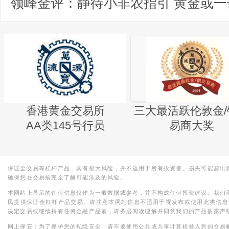
香港黄金交易所
三大最活跃伦敦金/
AA类145号行员
易商大奖
保证金交易等杠杆产品，具有很大风险，并不适用于所有投资者。损失可能超出
确保您在交易前完全了解可能涉及的风险。
本网站上显示的任何信息仅作为一般数据或参考，并不构成任何投资建议。我们
民提供保证金杠杆产品交易。请注意本网站信息不适用于视发布或使用此类信息
决定交易或继续持有任何金融产品前，请务必阅读理解并同意我们的产品披露声
网上保安：为了保护您的私隐安全，请不要使用公共或共享计算机登入您的交易