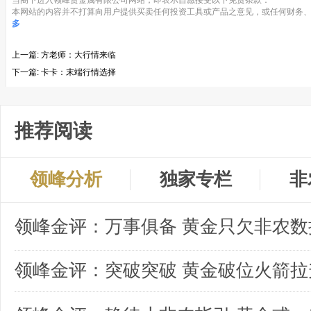
当阁下进入领峰贵金属有限公司网站，即表示自愿接受以下免责条款：
本网站的内容并不打算向用户提供买卖任何投资工具或产品之意见，或任何财务、
多
上一篇:
方老师：大行情来临
下一篇:
卡卡：末端行情选择
推荐阅读
领峰分析
独家专栏
非
领峰金评：突破突破 黄金破位火箭拉