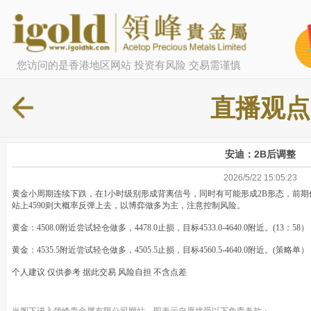
您访问的是香港地区网站 投资有风险 交易需谨慎
直播观点
安迪：2B后调整
2026/5/22 15:05:23
黄金小周期连续下跌，在1小时级别形成背离信号，同时有可能形成2B形态，前期
站上4590则大概率反弹上去，以博弈做多为主，注意控制风险。
黄金：4508.0附近尝试轻仓做多，4478.0止损，目标4533.0-4640.0附近。(13：58）
黄金：4535.5附近尝试轻仓做多，4505.5止损，目标4560.5-4640.0附近。(策略单）
个人建议 仅供参考 据此交易 风险自担 不含点差