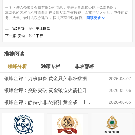
当阁下进入领峰贵金属有限公司网站，即表示自愿接受以下免责条款：
本网站的内容并不打算向用户提供买卖任何投资工具或产品之意见，或任何财
务、法律、会计或税务建议， 因此不应予以倚赖。
阅读更多
上一篇:
周游：金价承压回落
下一篇:
安迪：破位下行
推荐阅读
领峰分析
独家专栏
非农部署
领峰金评：万事俱备 黄金只欠非农数据“东风”
2026-08-07
领峰金评：突破突破 黄金破位火箭拉升
2026-08-06
领峰金评：静待小非农指引 黄金或一击破局
2026-08-05