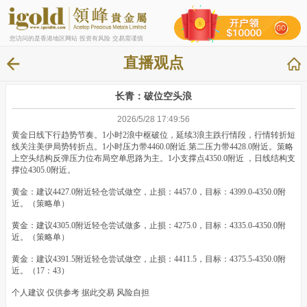
您访问的是香港地区网站 投资有风险 交易需谨慎
直播观点
长青：破位空头浪
2026/5/28 17:49:56
黄金日线下行趋势节奏。1小时2浪中枢破位，延续3浪主跌行情段，行情转折短
线关注美伊局势转折点。1小时压力带4460.0附近.第二压力带4428.0附近。策略
上空头结构反弹压力位布局空单思路为主。1小支撑点4350.0附近 ，日线结构支
撑位4305.0附近。
黄金：建议4427.0附近轻仓尝试做空，止损：4457.0，目标：4399.0-4350.0附
近。（策略单）
黄金：建议4305.0附近轻仓尝试做多，止损：4275.0，目标：4335.0-4350.0附
近。（策略单）
黄金：建议4391.5附近轻仓尝试做空，止损：4411.5，目标：4375.5-4350.0附
近。（17：43）
个人建议 仅供参考 据此交易 风险自担