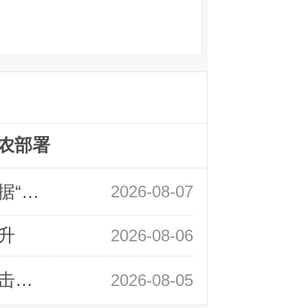
农部署
领峰金评：万事俱备 黄金只欠非农数据“东风”
2026-08-07
升
2026-08-06
领峰金评：静待小非农指引 黄金或一击破局
2026-08-05