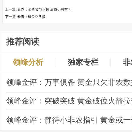
上一篇:
景然：金价节节下探 后市仍有空间
下一篇:
长青：破位空头浪
推荐阅读
领峰分析
独家专栏
非
领峰金评：突破突破 黄金破位火箭拉