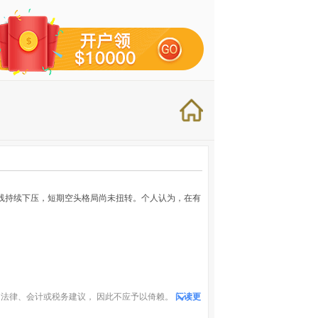
均线持续下压，短期空头格局尚未扭转。个人认为，在有
法律、会计或税务建议， 因此不应予以倚赖。
阅读更