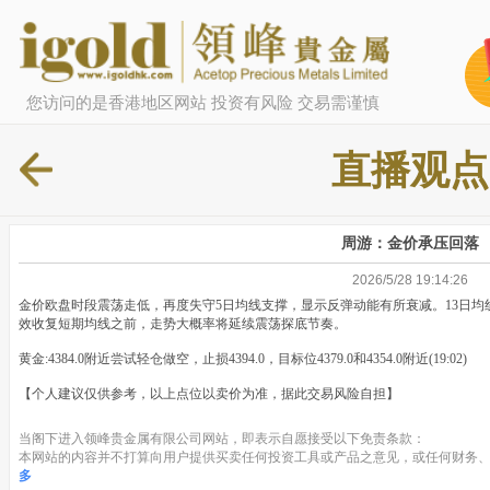
您访问的是香港地区网站 投资有风险 交易需谨慎
直播观点
周游：金价承压回落
2026/5/28 19:14:26
金价欧盘时段震荡走低，再度失守5日均线支撑，显示反弹动能有所衰减。13日
效收复短期均线之前，走势大概率将延续震荡探底节奏。
黄金:4384.0附近尝试轻仓做空，止损4394.0，目标位4379.0和4354.0附近(19:02)
【个人建议仅供参考，以上点位以卖价为准，据此交易风险自担】
当阁下进入领峰贵金属有限公司网站，即表示自愿接受以下免责条款：
本网站的内容并不打算向用户提供买卖任何投资工具或产品之意见，或任何财务、
多