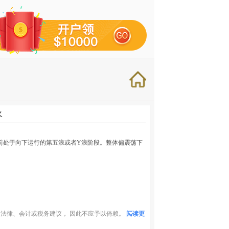
火
，当前处于向下运行的第五浪或者Y浪阶段。整体偏震荡下
）
法律、会计或税务建议， 因此不应予以倚赖。
阅读更