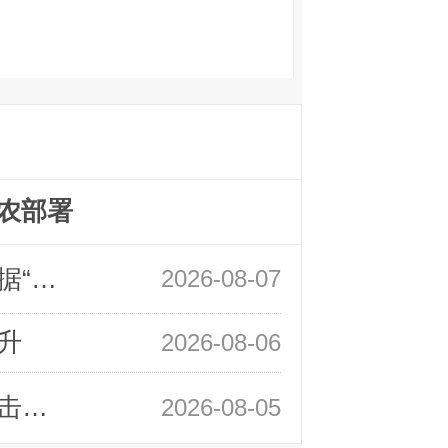
农部署
领峰金评：万事俱备 黄金只欠非农数据“东风”
2026-08-07
升
2026-08-06
领峰金评：静待小非农指引 黄金或一击破局
2026-08-05