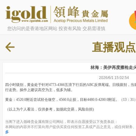
您访问的是香港地区网站 投资有风险 交易需谨慎
直播观点
林海：美伊再度擦枪走
2026/6/1 15:02:54
四小时级别，黄金处于针对4773-4366五浪下行后的ABC反弹尾端。日线级别
行走势。操作上建议高空为主，低多为辅。
黄金：4520.0附近尝试轻仓做空，4560.0止损，目标4480.0-4200.0附近。（13：31
（以上为个人看法，仅供参考，如据此交易，风险自担)
当阁下进入领峰贵金属有限公司网站，即表示自愿接受以下免责条款：
本网站的内容并不打算向用户提供买卖任何投资工具或产品之意见，或任何财务、
多