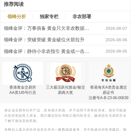
推荐阅读
领峰分析
独家专栏
非农部署
领峰金评：万事俱备 黄金只欠非农数据“东风”
2026-08-07
领峰金评：突破突破 黄金破位火箭拉升
2026-08-06
领峰金评：静待小非农指引 黄金或一击破局
2026-08-05
香港黄金交易所
三大最活跃伦敦金/银交
香港海关A类贵金属交
AA类145号行员
易商大奖
易证书
注册号A-B-23-06-00639
保证金交易等杠杆产品，具有很大风险，并不适用于所有投资者。损失可能超
出您的初始投入资金。我们建议您征询独立顾问的意见，确保您在交易前完全
了解可能涉及的风险。
本网站上显示的任何信息仅作为一般数据或参考，并不构成任何投资建议。我