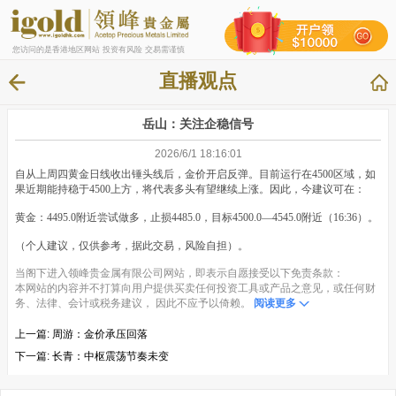
您访问的是香港地区网站 投资有风险 交易需谨慎
直播观点
岳山：关注企稳信号
2026/6/1 18:16:01
自从上周四黄金日线收出锤头线后，金价开启反弹。目前运行在4500区域，如
果近期能持稳于4500上方，将代表多头有望继续上涨。因此，今建议可在：
黄金：4495.0附近尝试做多，止损4485.0，目标4500.0—4545.0附近（16:36）。
（个人建议，仅供参考，据此交易，风险自担）。
当阁下进入领峰贵金属有限公司网站，即表示自愿接受以下免责条款：
本网站的内容并不打算向用户提供买卖任何投资工具或产品之意见，或任何财
务、法律、会计或税务建议， 因此不应予以倚赖。
阅读更多
上一篇:
周游：金价承压回落
下一篇:
长青：中枢震荡节奏未变