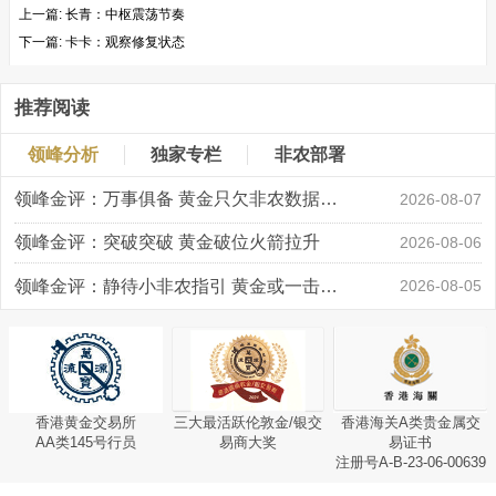
上一篇:
长青：中枢震荡节奏
下一篇:
卡卡：观察修复状态
推荐阅读
领峰分析
独家专栏
非农部署
领峰金评：万事俱备 黄金只欠非农数据“东风”
2026-08-07
领峰金评：突破突破 黄金破位火箭拉升
2026-08-06
领峰金评：静待小非农指引 黄金或一击破局
2026-08-05
香港黄金交易所
三大最活跃伦敦金/银交
香港海关A类贵金属交
AA类145号行员
易商大奖
易证书
注册号A-B-23-06-00639