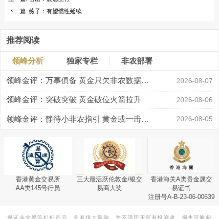
下一篇:
薇子：有望惯性延续
推荐阅读
领峰分析
独家专栏
非农部署
领峰金评：万事俱备 黄金只欠非农数据“东风”
2026-08-07
领峰金评：突破突破 黄金破位火箭拉升
2026-08-06
领峰金评：静待小非农指引 黄金或一击破局
2026-08-05
香港黄金交易所
三大最活跃伦敦金/银交
香港海关A类贵金属交
AA类145号行员
易商大奖
易证书
注册号A-B-23-06-00639
保证金交易等杠杆产品，具有很大风险，并不适用于所有投资者。损失可能超