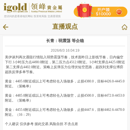
您访问的是香港地区网站 投资有风险 交易需谨慎
直播观点
长青：弱震荡 等企稳
2026/6/3 16:04:19
美伊谈判再次遇阻行情陷入弱势震荡节奏，技术面昨日上影线节奏，日内偏空
下行.1小时压力点4490.0附近，第二压力点4512.0附近。1小时支撑点4425.0附近
第二支撑点4402.0附近。策略上反弹压力位埋伏短空思路，超跌到支撑位博弈
超跌反弹多单节奏。
黄金：4405.0附近或以上可考虑轻仓入场做多，止损4380.0，目标4426.0-4445.0
附近。（策略单）
黄金：4485.0附近或以上可考虑轻仓入场做空，止损4500.0，目标4472.0-4453.0
附近。（策略单）
黄金：4455.6附近或以上可考虑轻仓入场做多，止损4447.6，目标4462.6-4470.0
附近。（16：29）
个人建议 仅供参考 据此交易 风险自担 不含点差