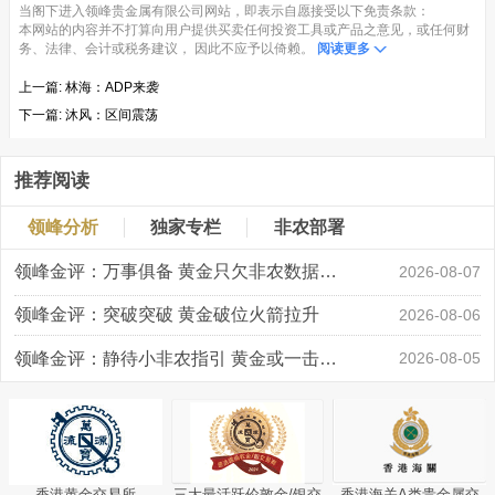
当阁下进入领峰贵金属有限公司网站，即表示自愿接受以下免责条款：
本网站的内容并不打算向用户提供买卖任何投资工具或产品之意见，或任何财
务、法律、会计或税务建议， 因此不应予以倚赖。
阅读更多
上一篇:
林海：ADP来袭
下一篇:
沐风：区间震荡
推荐阅读
领峰分析
独家专栏
非农部署
领峰金评：万事俱备 黄金只欠非农数据“东风”
2026-08-07
领峰金评：突破突破 黄金破位火箭拉升
2026-08-06
领峰金评：静待小非农指引 黄金或一击破局
2026-08-05
香港黄金交易所
三大最活跃伦敦金/银交
香港海关A类贵金属交