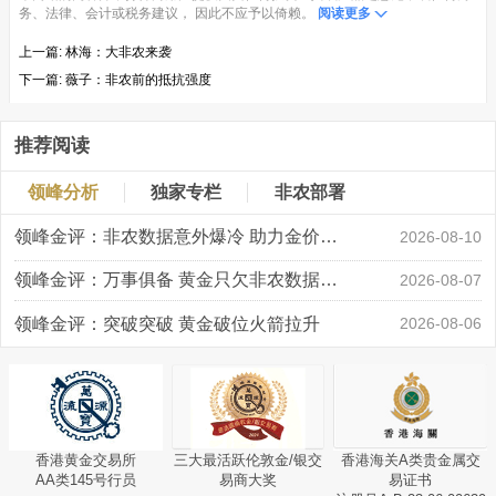
务、法律、会计或税务建议， 因此不应予以倚赖。
阅读更多
上一篇:
林海：大非农来袭
下一篇:
薇子：非农前的抵抗强度
推荐阅读
领峰分析
独家专栏
非农部署
领峰金评：非农数据意外爆冷 助力金价大涨创新高
2026-08-10
领峰金评：万事俱备 黄金只欠非农数据“东风”
2026-08-07
领峰金评：突破突破 黄金破位火箭拉升
2026-08-06
香港黄金交易所
三大最活跃伦敦金/银交
香港海关A类贵金属交
AA类145号行员
易商大奖
易证书