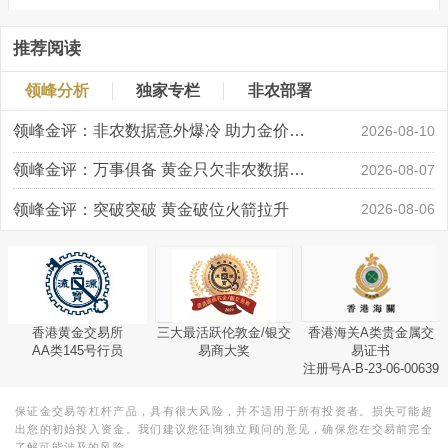
推荐阅读
领峰分析
独家专栏
非农部署
领峰金评：非农数据意外爆冷 助力金价大涨创新高
2026-08-10
领峰金评：万事俱备 黄金只欠非农数据“东风”
2026-08-07
领峰金评：突破突破 黄金破位火箭拉升
2026-08-06
香港黄金交易所
三大最活跃伦敦金/银交
香港海关A类贵金属交
AA类145号行员
易商大奖
易证书
注册号A-B-23-06-00639
保证金交易等杠杆产品，具有很大风险，并不适用于所有投资者。损失可能超
出您的初始投入资金。我们建议您征询独立顾问的意见，确保您在交易前完全
了解可能涉及的风险。