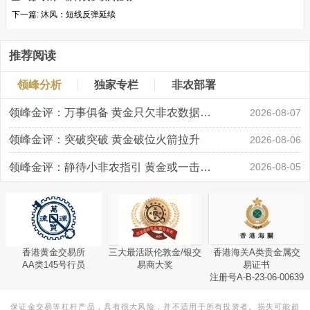
下一篇:
沐风：短线反弹延续
推荐阅读
领峰分析
独家专栏
非农部署
领峰金评：万事俱备 黄金只欠非农数据“东风”
2026-08-07
领峰金评：突破突破 黄金破位火箭拉升
2026-08-06
领峰金评：静待小非农指引 黄金或一击破局
2026-08-05
香港黄金交易所
三大最活跃伦敦金/银交
香港海关A类贵金属交
AA类145号行员
易商大奖
易证书
注册号A-B-23-06-00639
保证金交易等杠杆产品，具有很大风险，并不适用于所有投资者。损失可能超