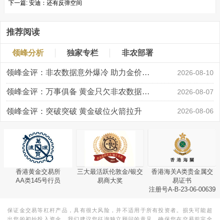
下一篇:
安迪：还有反弹空间
推荐阅读
领峰分析
独家专栏
非农部署
领峰金评：非农数据意外爆冷 助力金价大涨创新高
2026-08-10
领峰金评：万事俱备 黄金只欠非农数据“东风”
2026-08-07
领峰金评：突破突破 黄金破位火箭拉升
2026-08-06
香港黄金交易所
三大最活跃伦敦金/银交
香港海关A类贵金属交
AA类145号行员
易商大奖
易证书
注册号A-B-23-06-00639
保证金交易等杠杆产品，具有很大风险，并不适用于所有投资者。损失可能超
出您的初始投入资金。我们建议您征询独立顾问的意见，确保您在交易前完全