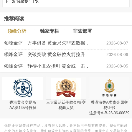
下一篇:
陈俞杉：非农
推荐阅读
领峰分析
独家专栏
非农部署
领峰金评：万事俱备 黄金只欠非农数据“东风”
2026-08-07
领峰金评：突破突破 黄金破位火箭拉升
2026-08-06
领峰金评：静待小非农指引 黄金或一击破局
2026-08-05
香港黄金交易所
三大最活跃伦敦金/银交
香港海关A类贵金属交
AA类145号行员
易商大奖
易证书
注册号A-B-23-06-00639
保证金交易等杠杆产品，具有很大风险，并不适用于所有投资者。损失可能超
出您的初始投入资金。我们建议您征询独立顾问的意见，确保您在交易前完全