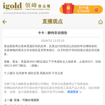
您访问的是香港地区网站 投资有风险 交易需谨慎
直播观点
卡卡：静待非农报告
2026/7/2 13:25:10
黄金图形再次迎来震荡区间的反弹，反复运行的情况让此前的争议继续保持。
交易者晚间需关注非农报告是否带来指引，白天时段可等待回落出现后尝试接
多。
策略：黄金：美盘前4042.0附近或以下可考虑轻仓入场多单，止损4020.0，目标
4062.0-4097.0附近。（策略）
个人建议 仅供参考 据此交易 风险自担 不含点差
当阁下进入领峰贵金属有限公司网站，即表示自愿接受以下免责条款：
本网站的内容并不打算向用户提供买卖任何投资工具或产品之意见，或任何财
务、法律、会计或税务建议， 因此不应予以倚赖。
阅读更多
上一篇:
安迪：可能出现底部