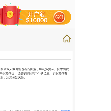
告的就业人数可能也有所回落，将利多黄金。技术面黄
别的共振支撑位，也是极限回调72%的位置，表明支撑有
为主，注意控制风险。
）