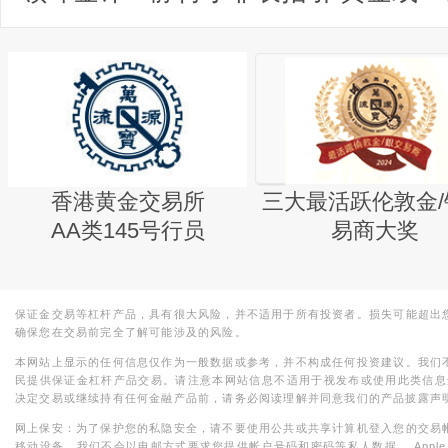
香港黄金交易所
三大最活跃伦敦金/
AA类145号行员
易商大奖
保证金交易等杠杆产品，具有很大风险，并不适用于所有投资者。损失可能超出
确保您在交易前完全了解可能涉及的风险。
本网站上显示的任何信息仅作为一般数据或参考，并不构成任何投资建议。我们
民提供保证金杠杆产品交易。请注意本网站信息不适用于视发布或使用此类信息
决定交易或继续持有任何金融产品前，请务必阅读理解并同意我们的产品披露声
网上保安：为了保护您的私隐安全，请不要使用公共或共享计算机登入您的交易
移动设备。我们不会以电邮方式要求您提供帐户号码和密码等私人数据。 Apple，iPad，i