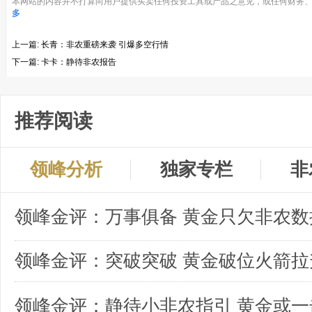
本网站的内容并不打算向用户提供买卖任何投资工具或产品之意见，或任何财务、
多
上一篇:
长青：非农重磅来袭 引爆多空行情
下一篇:
卡卡：静待非农报告
推荐阅读
领峰分析
独家专栏
非
领峰金评：突破突破 黄金破位火箭拉