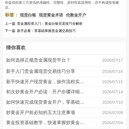
所提供的第三方资讯的准确性、完整性、及时性或适用性；亦不构成投资建
议。
标签：
现货白银
现货黄金术语
伦敦金开户
上一篇:
贵金属投资入门：黄金白银买卖技巧全解析
下一篇:
新手必看：零基础掌握贵金属交易技巧
猜你喜欢
如何选择正规贵金属现货平台？
2026/07/17
新手入门贵金属现货交易技巧分享
2026/07/16
新手快速开户现货黄金，操作流程实操详解
2026/07/15
初次炒黄金开户必读：开户步骤详细说明
2026/07/14
如何快速完成现货黄金开户，零基础也能轻松上手
2026/07/10
炒黄金开户前必知的五大注意事项
2026/07/09
黄金投资基础教学，快速掌握炒黄金技巧
2026/07/04