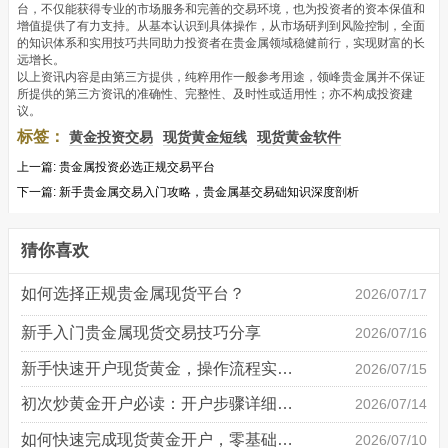
台，不仅能获得专业的市场服务和完善的交易环境，也为投资者的资本保值和
增值提供了有力支持。从基本认识到具体操作，从市场研判到风险控制，全面
的知识体系和实用技巧共同助力投资者在贵金属领域稳健前行，实现财富的长
远增长。
以上资讯内容是由第三方提供，纯粹用作一般参考用途，领峰贵金属并不保证
所提供的第三方资讯的准确性、完整性、及时性或适用性；亦不构成投资建
议。
标签：
黄金投资交易
现货黄金短线
现货黄金软件
上一篇:
贵金属投资必选正规交易平台
下一篇:
新手贵金属交易入门攻略，贵金属基交易础知识深度剖析
猜你喜欢
如何选择正规贵金属现货平台？
2026/07/17
新手入门贵金属现货交易技巧分享
2026/07/16
新手快速开户现货黄金，操作流程实操详解
2026/07/15
初次炒黄金开户必读：开户步骤详细说明
2026/07/14
如何快速完成现货黄金开户，零基础也能轻松上手
2026/07/10