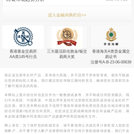
进入金融词典栏目>>
香港黄金交易所
三大最活跃伦敦金/银交
香港海关A类贵金属交
AA类145号行员
易商大奖
易证书
注册号A-B-23-06-00639
保证金交易等杠杆产品，具有很大风险，并不适用于所有投资者。损失可能超
出您的初始投入资金。我们建议您征询独立顾问的意见，确保您在交易前完全
了解可能涉及的风险。
本网站上显示的任何信息仅作为一般数据或参考，并不构成任何投资建议。我
们不向美国、中国香港、中国台湾等某些司法管辖区的居民提供保证金杠杆产
品交易。请注意本网站信息不适用于视发布或使用此类信息违反当地法律法规
的任何国家/地区的任何居民。在您决定交易或继续持有任何金融产品前，请
务必阅读理解并同意我们的产品披露声明和其他相关文件。
网上保安：为了保护您的私隐安全，请不要使用公共或共享计算机登入您的交
易帐户，亦不要于登入帐户后将密码保存于任何计算机或移动设备。我们不会