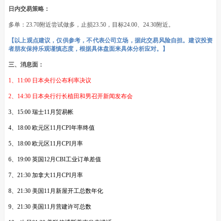
日内交易策略：
多单：23.70附近尝试做多，止损23.50，目标24.00、24.30附近。
【以上观点建议，仅供参考，不代表公司立场，据此交易风险自担。建议投资
者朋友保持乐观谨慎态度，根据具体盘面来具体分析应对。】
三、消息面：
1、11:00 日本央行公布利率决议
2、14:30 日本央行行长植田和男召开新闻发布会
3、15:00 瑞士11月贸易帐
4、18:00 欧元区11月CPI年率终值
5、18:00 欧元区11月CPI月率
6、19:00 英国12月CBI工业订单差值
7、21:30 加拿大11月CPI月率
8、21:30 美国11月新屋开工总数年化
9、21:30 美国11月营建许可总数