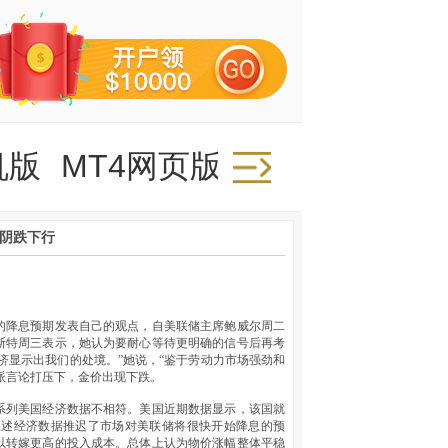
机版
MT4网页版
价阴跌下行
的降息预期发表自己的观点，自美联储主席鲍威尔周二
斯特周三表示，她认为要耐心等待更明确的信号后再考
济显示出我们的处境。”她说，“鉴于劳动力市场强劲和
派言论打压下，金价出现下跌。
系列美国经济数据不相符。美国近期数据显示，该国就
上述经济数据推迟了市场对美联储将很快开始降息的预
以转嫁更高的投入成本。总体上认为物价涨幅整体平稳