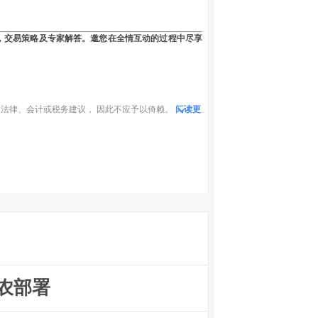
，交易策略及专家解答。邀您在全情互动的过程中尽享
法律、会计或税务建议， 因此不应予以倚赖。
阅读更
农部署