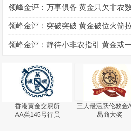
领峰金评：突破突破 黄金破位火箭
香港黄金交易所
三大最活跃伦敦金/
AA类145号行员
易商大奖