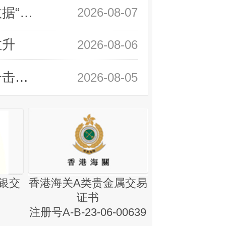
领峰金评：万事俱备 黄金只欠非农数据“东风”
2026-08-07
拉升
2026-08-06
领峰金评：静待小非农指引 黄金或一击破局
2026-08-05
银交
香港海关A类贵金属交易
金银业贸易
证书
集团证书(铸
注册号A-B-23-06-00639