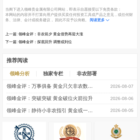
当阁下进入领峰贵金属有限公司网站，即表示自愿接受以下免责条款：
本网站的内容并不打算向用户提供买卖任何投资工具或产品之意见，或任何财
务、法律、会计或税务建议， 因此不应予以倚赖。
阅读更多
上一篇:
领峰金评：非农前夕 黄金借势再迎大涨
下一篇:
领峰金评：探底回升 调整或到位
推荐阅读
领峰分析
独家专栏
非农部署
领峰金评：万事俱备 黄金只欠非农数据“东风”
2026-08-07
领峰金评：突破突破 黄金破位火箭拉升
2026-08-06
领峰金评：静待小非农指引 黄金或一击破局
2026-08-05