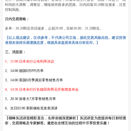
时间的大调整，调整后，继续保持接多的思路。日内回落30.20附近接多，注意
控制风险。
日内交易策略：
多单：30.20附近尝试做多，止损29.90，目标30.80、31.20附近。
【以上观点建议，仅供参考，不代表公司立场，据此交易风险自担。建议投资
者朋友保持乐观谨慎态度，根据具体盘面来具体分析应对。】
三、消息面：
1、11:00 日本央行公布利率决议
2、14:00 德国8月PPI月率
3、14:00 英国8月季调后零售销售月率
4、14:30 日本央行行长植田和男召开新闻发布会
5、20:30 加拿大7月零售销售月率
6、次日02:00 美联储哈克发表演讲
【领峰实况讲堂精彩直击，名师坐镇深度解析】实况讲堂为您提供每日财经透
析，交易策略及专家解答。邀您在全情互动的过程中尽享投资乐趣！