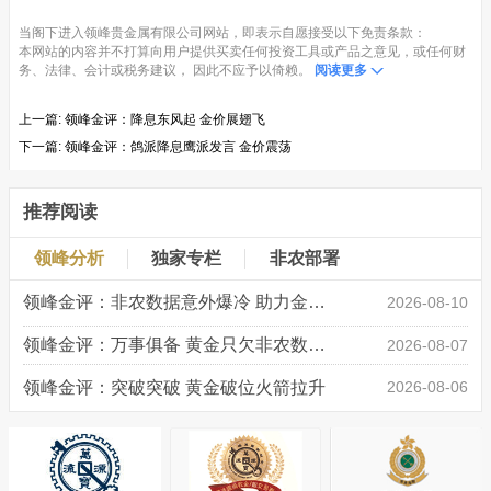
当阁下进入领峰贵金属有限公司网站，即表示自愿接受以下免责条款：
本网站的内容并不打算向用户提供买卖任何投资工具或产品之意见，或任何财
务、法律、会计或税务建议， 因此不应予以倚赖。
阅读更多
上一篇:
领峰金评：降息东风起 金价展翅飞
下一篇:
领峰金评：鸽派降息鹰派发言 金价震荡
推荐阅读
领峰分析
独家专栏
非农部署
领峰金评：非农数据意外爆冷 助力金价大涨创新高
2026-08-10
领峰金评：万事俱备 黄金只欠非农数据“东风”
2026-08-07
领峰金评：突破突破 黄金破位火箭拉升
2026-08-06