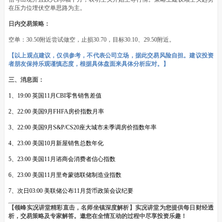
在压力位埋伏空单思路为主。
日内交易策略：
空单：30.50附近尝试做空，止损30.70，目标30.10、29.50附近。
【以上观点建议，仅供参考，不代表公司立场，据此交易风险自担。建议投资
者朋友保持乐观谨慎态度，根据具体盘面来具体分析应对。】
三、消息面：
1、19:00 英国11月CBI零售销售差值
2、22:00 美国9月FHFA房价指数月率
3、22:00 美国9月S&P/CS20座大城市未季调房价指数年率
4、23:00 美国10月新屋销售总数年化
5、23:00 美国11月谘商会消费者信心指数
6、23:00 美国11月里奇蒙德联储制造业指数
7、次日03:00 美联储公布11月货币政策会议纪要
【领峰实况讲堂精彩直击，名师坐镇深度解析】实况讲堂为您提供每日财经透
析，交易策略及专家解答。邀您在全情互动的过程中尽享投资乐趣！