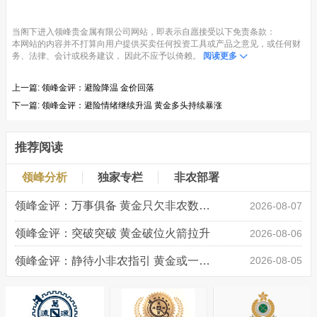
当阁下进入领峰贵金属有限公司网站，即表示自愿接受以下免责条款：
本网站的内容并不打算向用户提供买卖任何投资工具或产品之意见，或任何财
务、法律、会计或税务建议， 因此不应予以倚赖。
阅读更多
上一篇:
领峰金评：避险降温 金价回落
下一篇:
领峰金评：避险情绪继续升温 黄金多头持续暴涨
推荐阅读
领峰分析
独家专栏
非农部署
领峰金评：万事俱备 黄金只欠非农数据“东风”
2026-08-07
领峰金评：突破突破 黄金破位火箭拉升
2026-08-06
领峰金评：静待小非农指引 黄金或一击破局
2026-08-05