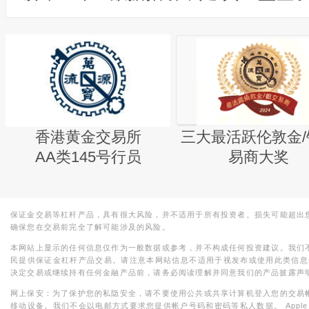
香港黄金交易所
三大最活跃伦敦金/
AA类145号行员
易商大奖
保证金交易等杠杆产品，具有很大风险，并不适用于所有投资者。损失可能超出
确保您在交易前完全了解可能涉及的风险。
本网站上显示的任何信息仅作为一般数据或参考，并不构成任何投资建议。我们
民提供保证金杠杆产品交易。请注意本网站信息不适用于视发布或使用此类信息
决定交易或继续持有任何金融产品前，请务必阅读理解并同意我们的产品披露声
网上保安：为了保护您的私隐安全，请不要使用公共或共享计算机登入您的交易
移动设备。我们不会以电邮方式要求您提供帐户号码和密码等私人数据。 Apple，iPad，i