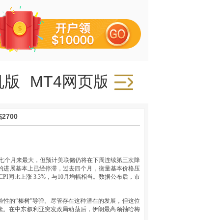
机版
MT4网页版
700
，为七个月来最大，但预计美联储仍将在下周连续第三次降
的进展基本上已经停滞，过去四个月，衡量基本价格压
PI同比上涨 3.3%，与10月增幅相当。数据公布后，市
性的“榛树”导弹。尽管存在这种潜在的发展，但这位
素。在中东叙利亚突发政局动荡后，伊朗最高领袖哈梅