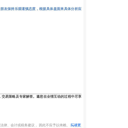
者朋友保持乐观谨慎态度，根据具体盘面来具体分析应
，交易策略及专家解答。邀您在全情互动的过程中尽享
法律、会计或税务建议， 因此不应予以倚赖。
阅读更