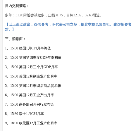
日内交易策略：
多单：31.95附近尝试做多，止损31.75，目标32.39、32.63附近。
【以上观点建议，仅供参考，不代表公司立场，据此交易风险自担。建议投资
对。】
三、消息面：
1、15:00 德国1月CPI月率终值
2、15:00 英国第四季度GDP年率初值
3、15:00 英国12月三个月GDP月率
4、15:00 英国12月制造业产出月率
5、15:00 英国12月季调后商品贸易帐
6、15:00 英国12月工业产出月率
7、15:00 商务部召开例行发布会
8、15:30 瑞士1月CPI月率
9、18:00 欧元区12月工业产出月率