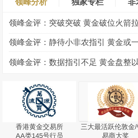
领峰分析
独家专栏
非
领峰金评：突破突破 黄金破位火箭
领峰金评：数据指引不足 黄金盘整
香港黄金交易所
三大最活跃伦敦金/
AA类145号行员
易商大奖