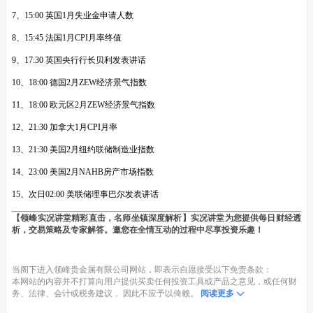
7、15:00 英国1月失业金申请人数
8、15:45 法国1月CPI月率终值
9、17:30 英国央行行长贝利发表讲话
10、18:00 德国2月ZEW经济景气指数
11、18:00 欧元区2月ZEW经济景气指数
12、21:30 加拿大1月CPI月率
13、21:30 美国2月纽约联储制造业指数
14、23:00 美国2月NAHB房产市场指数
15、次日02:00 美联储理事巴尔发表讲话
【领峰实况讲堂精彩直击，名师坐镇深度解析】实况讲堂为您提供每日财经透
析，交易策略及专家解答。邀您在全情互动的过程中尽享投资乐趣！
当阁下进入领峰贵金属有限公司网站，即表示自愿接受以下免责条款：
本网站的内容并不打算向用户提供买卖任何投资工具或产品之意见，或任何财
务、法律、会计或税务建议， 因此不应予以倚赖。
阅读更多