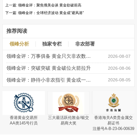
上一篇:
领峰金评：聚焦俄美会谈 黄金欲破前高
下一篇:
领峰金评：全球经济波动 黄金成“避风港”
推荐阅读
领峰分析
独家专栏
非农部署
领峰金评：万事俱备 黄金只欠非农数据“东风”
2026-08-07
领峰金评：突破突破 黄金破位火箭拉升
2026-08-06
领峰金评：静待小非农指引 黄金或一击破局
2026-08-05
香港黄金交易所
三大最活跃伦敦金/银交
香港海关A类贵金属交
AA类145号行员
易商大奖
易证书
注册号A-B-23-06-00639