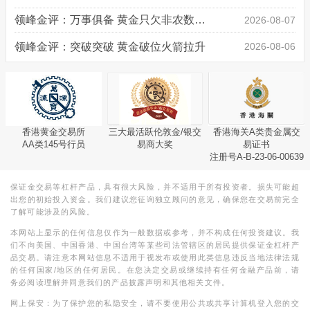
领峰金评：万事俱备 黄金只欠非农数据“东风”
2026-08-07
领峰金评：突破突破 黄金破位火箭拉升
2026-08-06
香港黄金交易所
三大最活跃伦敦金/银交
香港海关A类贵金属交
AA类145号行员
易商大奖
易证书
注册号A-B-23-06-00639
保证金交易等杠杆产品，具有很大风险，并不适用于所有投资者。损失可能超
出您的初始投入资金。我们建议您征询独立顾问的意见，确保您在交易前完全
了解可能涉及的风险。
本网站上显示的任何信息仅作为一般数据或参考，并不构成任何投资建议。我
们不向美国、中国香港、中国台湾等某些司法管辖区的居民提供保证金杠杆产
品交易。请注意本网站信息不适用于视发布或使用此类信息违反当地法律法规
的任何国家/地区的任何居民。在您决定交易或继续持有任何金融产品前，请
务必阅读理解并同意我们的产品披露声明和其他相关文件。
网上保安：为了保护您的私隐安全，请不要使用公共或共享计算机登入您的交