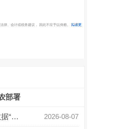
法律、会计或税务建议， 因此不应予以倚赖。
阅读更
农部署
领峰金评：万事俱备 黄金只欠非农数据“东风”
2026-08-07