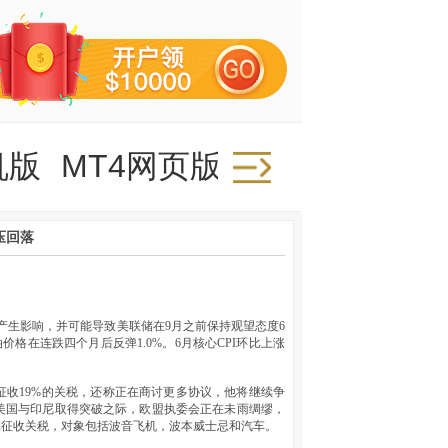
机版
MT4网页版
压回落
产生影响，并可能导致美联储在9月之前保持观望态度6
价格在连跌四个月后反弹1.0%。6月核心CPI环比上涨
收19%的关税，还称正在商讨更多协议，他将继续争
美国与印尼取得突破之际，欧盟执委会正在未雨绸缪，
商品征收关税，对象包括波音飞机，波本威士忌和汽车。