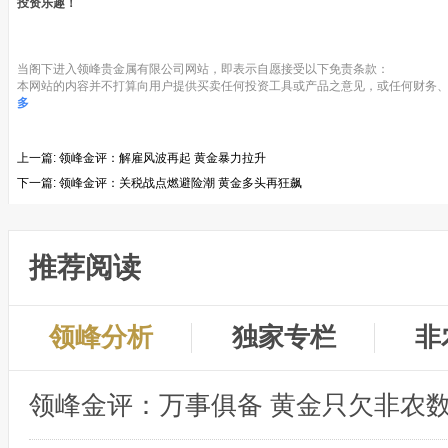
投资乐趣！
当阁下进入领峰贵金属有限公司网站，即表示自愿接受以下免责条款：
本网站的内容并不打算向用户提供买卖任何投资工具或产品之意见，或任何财务、
多
上一篇:
领峰金评：解雇风波再起 黄金暴力拉升
下一篇:
领峰金评：关税战点燃避险潮 黄金多头再狂飙
推荐阅读
领峰分析
独家专栏
非