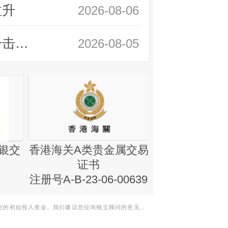
拉升
2026-08-06
领峰金评：静待小非农指引 黄金或一击破局
2026-08-05
银交
香港海关A类贵金属交易
金银业贸易
证书
集团证书(铸
注册号A-B-23-06-00639
您的初始投入资金。我们建议您征询独立顾问的意见，