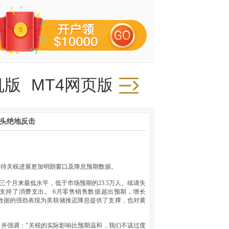
机版
MT4网页版
多头绝地反击
等待关税进展更加明朗窗口及降息预期数据。
创三个月来最低水平，低于市场预期的23.5万人。续请失
定支持了消费支出。 6月零售销售数据超出预期，增长
经济数据的强劲表现为美联储推迟降息提供了支撑，也对黄
，并强调："关税的实际影响比预期温和，我们不该过度