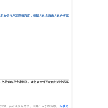
者朋友保持乐观谨慎态度，根据具体盘面来具体分析应
，交易策略及专家解答。邀您在全情互动的过程中尽享
法律、会计或税务建议， 因此不应予以倚赖。
阅读更