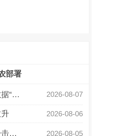
农部署
领峰金评：万事俱备 黄金只欠非农数据“东风”
2026-08-07
拉升
2026-08-06
领峰金评：静待小非农指引 黄金或一击破局
2026-08-05