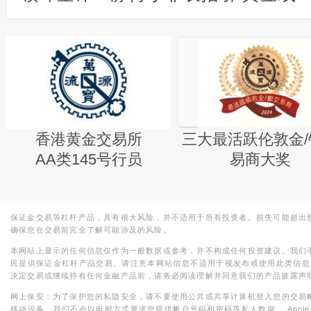
香港黄金交易所
三大最活跃伦敦金/
AA类145号行员
易商大奖
保证金交易等杠杆产品，具有很大风险，并不适用于所有投资者。损失可能超出
确保您在交易前完全了解可能涉及的风险。
本网站上显示的任何信息仅作为一般数据或参考，并不构成任何投资建议。我们
民提供保证金杠杆产品交易。请注意本网站信息不适用于视发布或使用此类信息
决定交易或继续持有任何金融产品前，请务必阅读理解并同意我们的产品披露声
网上保安：为了保护您的私隐安全，请不要使用公共或共享计算机登入您的交易
移动设备。我们不会以电邮方式要求您提供帐户号码和密码等私人数据。 Apple，iPad，i