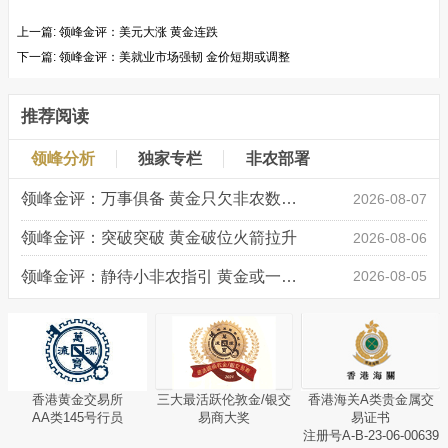
上一篇:
领峰金评：美元大涨 黄金连跌
下一篇:
领峰金评：美就业市场强韧 金价短期或调整
推荐阅读
领峰分析
独家专栏
非农部署
领峰金评：万事俱备 黄金只欠非农数据“东风”
2026-08-07
领峰金评：突破突破 黄金破位火箭拉升
2026-08-06
领峰金评：静待小非农指引 黄金或一击破局
2026-08-05
香港黄金交易所
三大最活跃伦敦金/银交
香港海关A类贵金属交
AA类145号行员
易商大奖
易证书
注册号A-B-23-06-00639