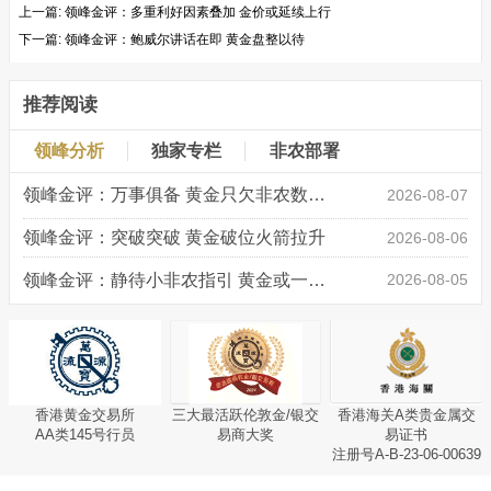
上一篇:
领峰金评：多重利好因素叠加 金价或延续上行
下一篇:
领峰金评：鲍威尔讲话在即 黄金盘整以待
推荐阅读
领峰分析
独家专栏
非农部署
领峰金评：万事俱备 黄金只欠非农数据“东风”
2026-08-07
领峰金评：突破突破 黄金破位火箭拉升
2026-08-06
领峰金评：静待小非农指引 黄金或一击破局
2026-08-05
香港黄金交易所
三大最活跃伦敦金/银交
香港海关A类贵金属交
AA类145号行员
易商大奖
易证书
注册号A-B-23-06-00639