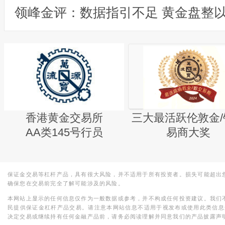
领峰金评：数据指引不足 黄金盘整
香港黄金交易所
三大最活跃伦敦金/
AA类145号行员
易商大奖
保证金交易等杠杆产品，具有很大风险，并不适用于所有投资者。损失可能超出
确保您在交易前完全了解可能涉及的风险。
本网站上显示的任何信息仅作为一般数据或参考，并不构成任何投资建议。我们
民提供保证金杠杆产品交易。请注意本网站信息不适用于视发布或使用此类信息
决定交易或继续持有任何金融产品前，请务必阅读理解并同意我们的产品披露声