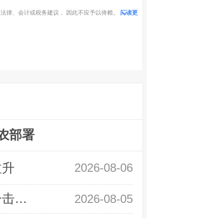
法律、会计或税务建议， 因此不应予以倚赖。
阅读更
农部署
拉升
2026-08-06
领峰金评：静待小非农指引 黄金或一击破局
2026-08-05