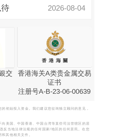
以待
2026-08-04
银交
香港海关A类贵金属交易
金银业贸易
证书
集团证书(铸
注册号A-B-23-06-00639
您的初始投入资金。我们建议您征询独立顾问的意见，
不向美国、中国香港、中国台湾等某些司法管辖区的居
违反当地法律法规的任何国家/地区的任何居民。在您
明和其他相关文件。