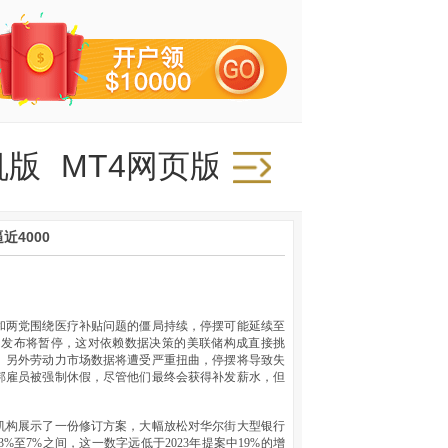
机版
MT4网页版
近4000
和两党围绕医疗补贴问题的僵局持续，停摆可能延续至
的发布将暂停，这对依赖数据决策的美联储构成直接挑
。另外劳动力市场数据将遭受严重扭曲，停摆将导致失
邦雇员被强制休假，尽管他们最终会获得补发薪水，但
机构展示了一份修订方案，大幅放松对华尔街大型银行
至7%之间，这一数字远低于2023年提案中19%的增