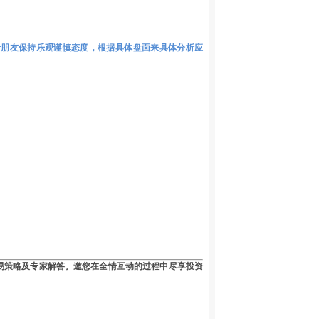
者朋友保持乐观谨慎态度，根据具体盘面来具体分析应
易策略及专家解答。邀您在全情互动的过程中尽享投资