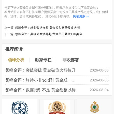
当阁下进入领峰贵金属有限公司网站，即表示自愿接受以下免责条款：
本网站的内容并不打算向用户提供买卖任何投资工具或产品之意见，或任何财
务、法律、会计或税务建议， 因此不应予以倚赖。
阅读更多
上一篇:
领峰金评：就业数据崩盘 黄金多头乘势反攻大涨
下一篇:
领峰金评：美联储鹰派再起 黄金单日暴跌170美金
推荐阅读
领峰分析
独家专栏
非农部署
领峰金评：突破突破 黄金破位火箭拉升
2026-08-06
领峰金评：静待小非农指引 黄金或一击破局
2026-08-05
领峰金评：数据指引不足 黄金盘整以待
2026-08-04