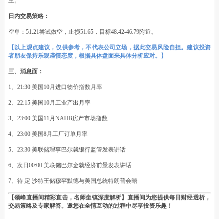
主。
日内交易策略：
空单：51.21尝试做空，止损51.65，目标48.42-46.79附近。
【以上观点建议，仅供参考，不代表公司立场，据此交易风险自担。建议投资
者朋友保持乐观谨慎态度，根据具体盘面来具体分析应对。】
三、消息面：
1、21:30 美国10月进口物价指数月率
2、22:15 美国10月工业产出月率
3、23:00 美国11月NAHB房产市场指数
4、23:00 美国8月工厂订单月率
5、23:30 美联储理事巴尔就银行监管发表讲话
6、次日00:00 美联储巴尔金就经济前景发表讲话
7、待 定 沙特王储穆罕默德与美国总统特朗普会晤
【领峰直播间精彩直击，名师坐镇深度解析】直播间为您提供每日财经透析，
交易策略及专家解答。邀您在全情互动的过程中尽享投资乐趣！