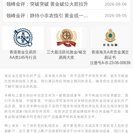
领峰金评：突破突破 黄金破位火箭拉升
2026-08-06
领峰金评：静待小非农指引 黄金或一击破局
2026-08-05
香港黄金交易所
三大最活跃伦敦金/银交
香港海关A类贵金属交
AA类145号行员
易商大奖
易证书
注册号A-B-23-06-00639
保证金交易等杠杆产品，具有很大风险，并不适用于所有投资者。损失可能超
出您的初始投入资金。我们建议您征询独立顾问的意见，确保您在交易前完全
了解可能涉及的风险。
本网站上显示的任何信息仅作为一般数据或参考，并不构成任何投资建议。我
们不向美国、中国香港、中国台湾等某些司法管辖区的居民提供保证金杠杆产
品交易。请注意本网站信息不适用于视发布或使用此类信息违反当地法律法规
的任何国家/地区的任何居民。在您决定交易或继续持有任何金融产品前，请
务必阅读理解并同意我们的产品披露声明和其他相关文件。
网上保安：为了保护您的私隐安全，请不要使用公共或共享计算机登入您的交
易帐户，亦不要于登入帐户后将密码保存于任何计算机或移动设备。我们不会