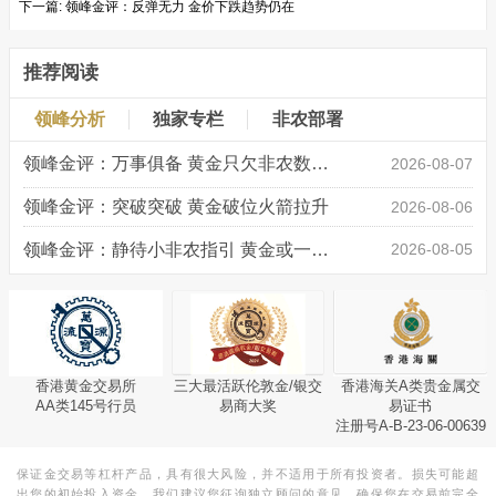
下一篇:
领峰金评：反弹无力 金价下跌趋势仍在
推荐阅读
领峰分析
独家专栏
非农部署
领峰金评：万事俱备 黄金只欠非农数据“东风”
2026-08-07
领峰金评：突破突破 黄金破位火箭拉升
2026-08-06
领峰金评：静待小非农指引 黄金或一击破局
2026-08-05
香港黄金交易所
三大最活跃伦敦金/银交
香港海关A类贵金属交
AA类145号行员
易商大奖
易证书
注册号A-B-23-06-00639
保证金交易等杠杆产品，具有很大风险，并不适用于所有投资者。损失可能超
出您的初始投入资金。我们建议您征询独立顾问的意见，确保您在交易前完全