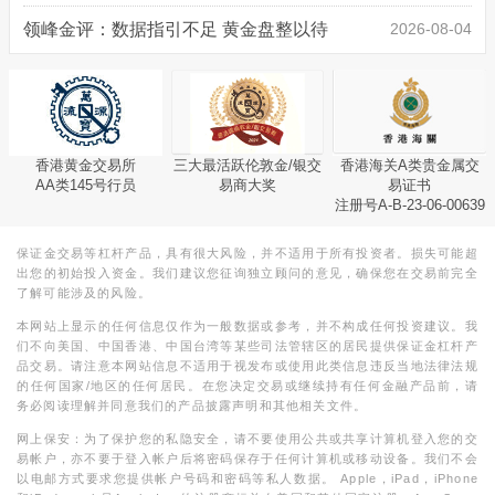
领峰金评：数据指引不足 黄金盘整以待
2026-08-04
香港黄金交易所
三大最活跃伦敦金/银交
香港海关A类贵金属交
AA类145号行员
易商大奖
易证书
注册号A-B-23-06-00639
保证金交易等杠杆产品，具有很大风险，并不适用于所有投资者。损失可能超
出您的初始投入资金。我们建议您征询独立顾问的意见，确保您在交易前完全
了解可能涉及的风险。
本网站上显示的任何信息仅作为一般数据或参考，并不构成任何投资建议。我
们不向美国、中国香港、中国台湾等某些司法管辖区的居民提供保证金杠杆产
品交易。请注意本网站信息不适用于视发布或使用此类信息违反当地法律法规
的任何国家/地区的任何居民。在您决定交易或继续持有任何金融产品前，请
务必阅读理解并同意我们的产品披露声明和其他相关文件。
网上保安：为了保护您的私隐安全，请不要使用公共或共享计算机登入您的交
易帐户，亦不要于登入帐户后将密码保存于任何计算机或移动设备。我们不会
以电邮方式要求您提供帐户号码和密码等私人数据。 Apple，iPad，iPhone