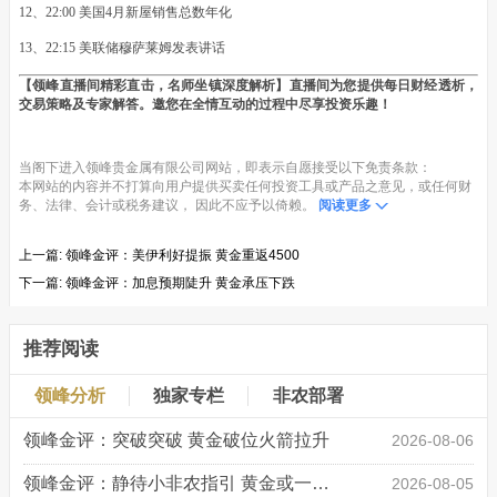
12、22:00 美国4月新屋销售总数年化
13、22:15 美联储穆萨莱姆发表讲话
【领峰直播间精彩直击，名师坐镇深度解析】直播间为您提供每日财经透析，
交易策略及专家解答。邀您在全情互动的过程中尽享投资乐趣！
当阁下进入领峰贵金属有限公司网站，即表示自愿接受以下免责条款：
本网站的内容并不打算向用户提供买卖任何投资工具或产品之意见，或任何财
务、法律、会计或税务建议， 因此不应予以倚赖。
阅读更多
上一篇:
领峰金评：美伊利好提振 黄金重返4500
下一篇:
领峰金评：加息预期陡升 黄金承压下跌
推荐阅读
领峰分析
独家专栏
非农部署
领峰金评：突破突破 黄金破位火箭拉升
2026-08-06
领峰金评：静待小非农指引 黄金或一击破局
2026-08-05