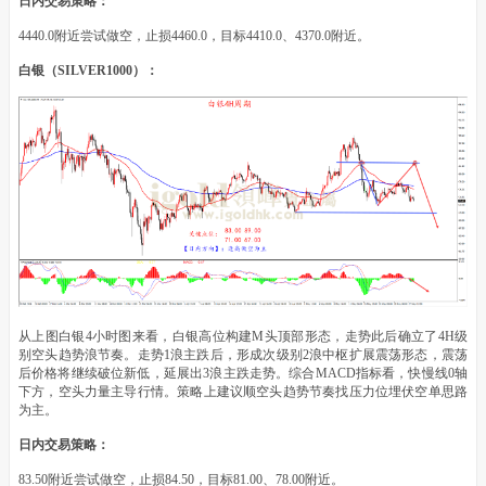
日内交易策略：
4440.0附近尝试做空，止损4460.0，目标4410.0、4370.0附近。
白银（SILVER1000）：
从上图白银4小时图来看，白银高位构建M头顶部形态，走势此后确立了4H级
别空头趋势浪节奏。走势1浪主跌后，形成次级别2浪中枢扩展震荡形态，震荡
后价格将继续破位新低，延展出3浪主跌走势。综合MACD指标看，快慢线0轴
下方，空头力量主导行情。策略上建议顺空头趋势节奏找压力位埋伏空单思路
为主。
日内交易策略：
83.50附近尝试做空，止损84.50，目标81.00、78.00附近。