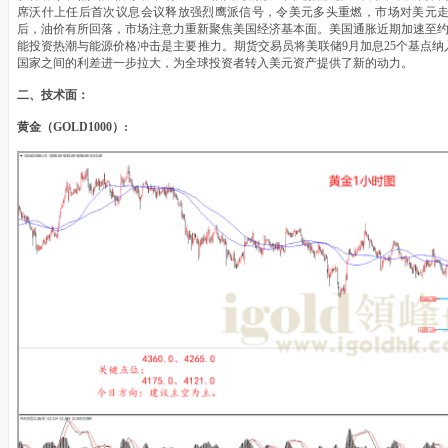
席沃什上任后首次议息会议释放强烈鹰派信号，令美元多头重燃，市场对美元
后，油价有所回落，市场注意力重新聚焦美国经济基本面。美国通胀近期加速至约
能投资热潮与能源价格冲击是主要推力。期货交易员将美联储9月加息25个基点
国家之间的利差进一步拉大，为全球投资者转入美元资产提供了新的动力。
二、技术面：
黄金（GOLD1000）: