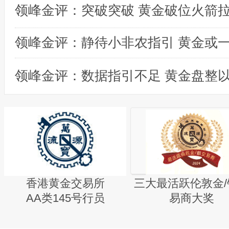
领峰金评：突破突破 黄金破位火箭
领峰金评：数据指引不足 黄金盘整
香港黄金交易所
三大最活跃伦敦金/
AA类145号行员
易商大奖