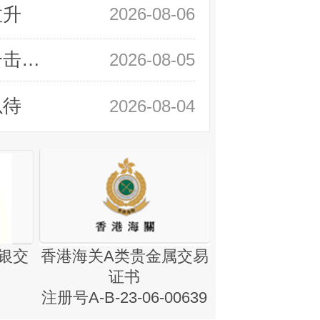
拉升
2026-08-06
领峰金评：静待小非农指引 黄金或一击破局
2026-08-05
以待
2026-08-04
银交
香港海关A类贵金属交易
金银业贸易
证书
集团证书(铸
注册号A-B-23-06-00639