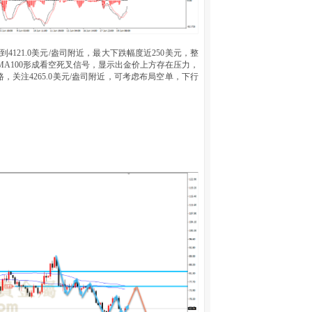
4121.0美元/盎司附近，最大下跌幅度近250美元，整
穿MA100形成看空死叉信号，显示出金价上方存在压力，
关注4265.0美元/盎司附近，可考虑布局空单，下行