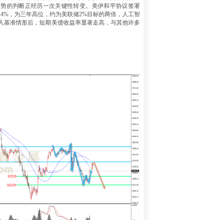
走势的判断正经历一次关键性转变。美伊和平协议签署
4%，为三年高位，约为美联储2%目标的两倍，人工智
纳入基准情形后，短期美债收益率显著走高，与其他许多