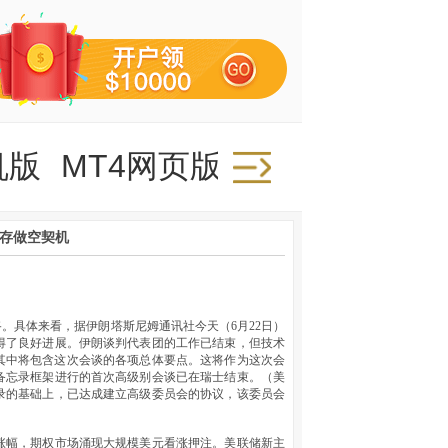
机版
MT4网页版
弹存做空契机
。具体来看，据伊朗塔斯尼姆通讯社今天（6月22日）
得了良好进展。伊朗谈判代表团的工作已结束，但技术
其中将包含这次会谈的各项总体要点。这将作为这次会
备忘录框架进行的首次高级别会谈已在瑞士结束。（美
录的基础上，已达成建立高级委员会的协议，该委员会
涨幅，期权市场涌现大规模美元看涨押注。美联储新主