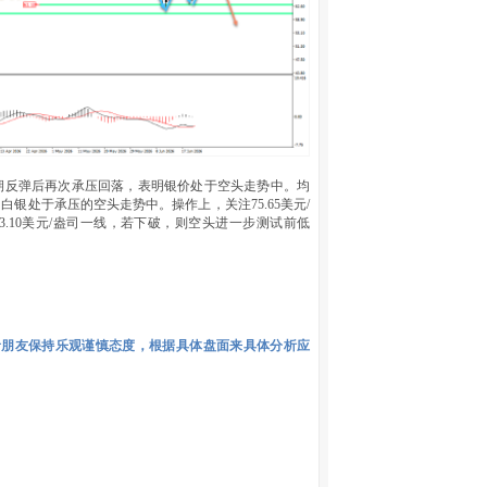
，近期反弹后再次承压回落，表明银价处于空头走势中。均
白银处于承压的空头走势中。操作上，关注75.65美元/
.10美元/盎司一线，若下破，则空头进一步测试前低
者朋友保持乐观谨慎态度，根据具体盘面来具体分析应