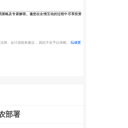
易策略及专家解答。邀您在全情互动的过程中尽享投资
法律、会计或税务建议， 因此不应予以倚赖。
阅读更
农部署