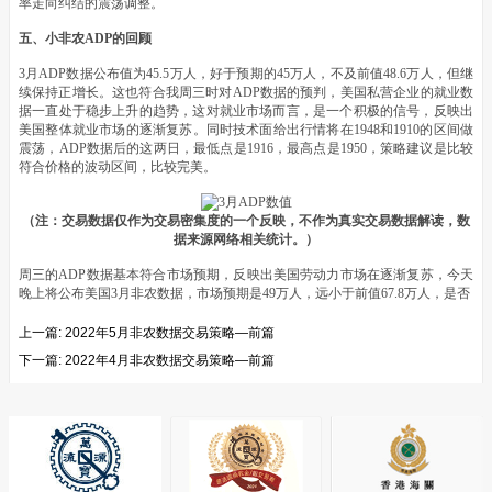
率走向纠结的震荡调整。
五、小非农ADP的回顾
3月ADP数据公布值为45.5万人，好于预期的45万人，不及前值48.6万人，但继
续保持正增长。这也符合我周三时对ADP数据的预判，美国私营企业的就业数
据一直处于稳步上升的趋势，这对就业市场而言，是一个积极的信号，反映出
美国整体就业市场的逐渐复苏。同时技术面给出行情将在1948和1910的区间做
震荡，ADP数据后的这两日，最低点是1916，最高点是1950，策略建议是比较
符合价格的波动区间，比较完美。
（注：交易数据仅作为交易密集度的一个反映，不作为真实交易数据解读，数
据来源网络相关统计。）
周三的ADP数据基本符合市场预期，反映出美国劳动力市场在逐渐复苏，今天
晚上将公布美国3月非农数据，市场预期是49万人，远小于前值67.8万人，是否
上一篇:
2022年5月非农数据交易策略—前篇
下一篇:
2022年4月非农数据交易策略—前篇