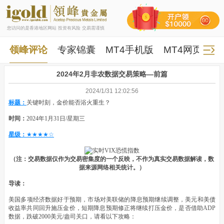
您访问的是香港地区网站 投资有风险 交易需谨慎
领峰评论
专家锦囊
MT4手机版
MT4网页版
2024年2月非农数据交易策略—前篇
2024/1/31 12:02:56
标题：
关键时刻，金价能否浴火重生？
时间：
2024年1月31日/星期三
星级：
★★★★☆
（注：交易数据仅作为交易密集度的一个反映，不作为真实交易数据解读，数
据来源网络相关统计。）
导读：
美国多项经济数据好于预期，市场对美联储的降息预期继续调整，美元和美债
收益率共同回升施压金价，短期降息预期修正将继续打压金价，是否借助ADP
数据，跌破2000美元/盎司关口，请看以下攻略：