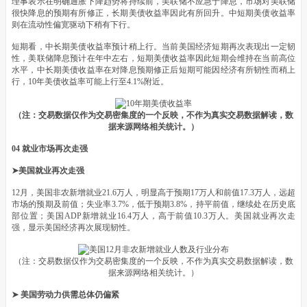
理事表示在明确通胀下降趋势将持续前，美联储不应急于降息，市场对美联储
很快降息的预期有所修正，长期美债收益率因此有所回升。中短期美债收益率
则在流动性偏宽驱动下稍有下行。
短期看，中长期美债收益率预计稍上行。当前美国经济短期再次表现出一定韧
性，美联储降息预计在年中左右，短期美债收益率因此短期会维持在当前高位
水平，中长期美债收益率在对降息预期修正后短期可能因经济有所韧性而稍上
行，10年美债收益率可能上行至4.1%附近。
（注：交易数据仅作为交易密集度的一个反映，不作为真实交易数据解读，数
据来源网络相关统计。）
04 就业市场再次走强
➤美国就业再次走强
12月，美国非农新增就业21.6万人，明显高于预期17万人和前值17.3万人，远超
市场的预期及前值；失业率3.7%，低于预期3.8%，持平前值，继续处在历史底
部位置；美国ADP新增就业16.4万人，高于前值10.3万人。美国就业再次走
强，显示美国经济再次展现韧性。
（注：交易数据仅作为交易密集度的一个反映，不作为真实交易数据解读，数
据来源网络相关统计。）
➤ 美国劳动力供需总体仍偏紧