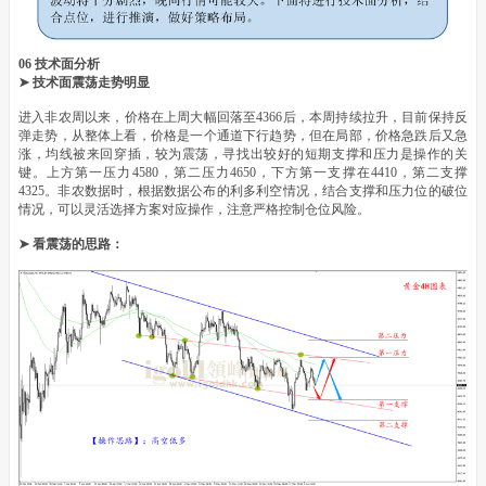
06 技术面分析
➤ 技术面震荡走势明显
进入非农周以来，价格在上周大幅回落至4366后，本周持续拉升，目前保持反
弹走势，从整体上看，价格是一个通道下行趋势，但在局部，价格急跌后又急
涨，均线被来回穿插，较为震荡，寻找出较好的短期支撑和压力是操作的关
键。上方第一压力4580，第二压力4650，下方第一支撑在4410，第二支撑
4325。非农数据时，根据数据公布的利多利空情况，结合支撑和压力位的破位
情况，可以灵活选择方案对应操作，注意严格控制仓位风险。
➤ 看震荡的思路：