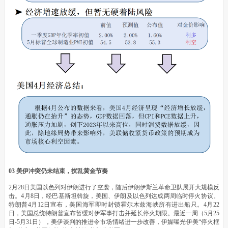
03 美伊冲突仍未结束，扰乱黄金节奏
2月28日美国以色列对伊朗进行了空袭，随后伊朗伊斯兰革命卫队展开大规模反
击。4月8日，经巴基斯坦斡旋，美国、伊朗及以色列达成两周临时停火协议。
特朗普4月12日宣布，美国海军即时封锁霍尔木兹海峡所有进出船只。4月22
日，美国总统特朗普宣布暂缓对伊军事打击并延长停火期限。最近一周（5月25
日-5月31日），美伊谈判的推进令市场情绪进一步改善，伊媒曝光伊美“停火框