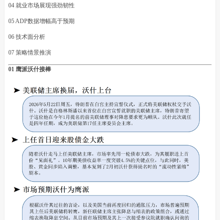
04 就业市场展现强劲韧性
05 ADP数据增幅高于预期
06 技术面分析
07 策略情景推演
01 鹰派沃什接棒