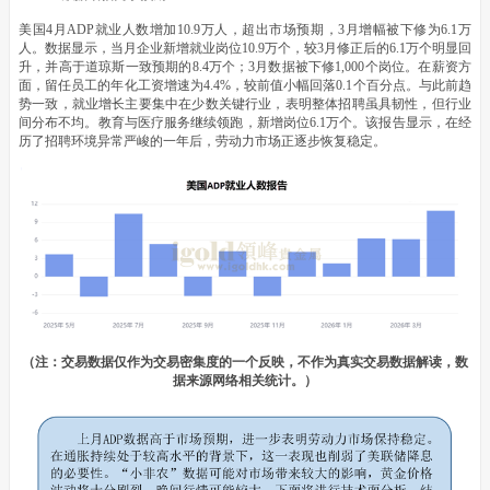
美国4月ADP就业人数增加10.9万人，超出市场预期，3月增幅被下修为6.1万
人。数据显示，当月企业新增就业岗位10.9万个，较3月修正后的6.1万个明显回
升，并高于道琼斯一致预期的8.4万个；3月数据被下修1,000个岗位。在薪资方
面，留任员工的年化工资增速为4.4%，较前值小幅回落0.1个百分点。与此前趋
势一致，就业增长主要集中在少数关键行业，表明整体招聘虽具韧性，但行业
间分布不均。教育与医疗服务继续领跑，新增岗位6.1万个。该报告显示，在经
历了招聘环境异常严峻的一年后，劳动力市场正逐步恢复稳定。
（注：交易数据仅作为交易密集度的一个反映，不作为真实交易数据解读，数
据来源网络相关统计。）