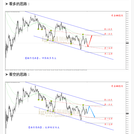
➤ 看多的思路：
➤ 看空的思路：