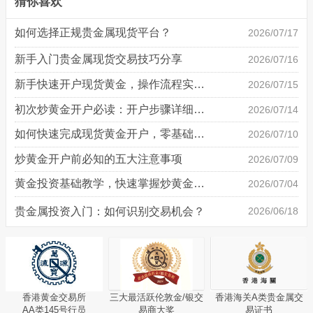
猜你喜欢
如何选择正规贵金属现货平台？
2026/07/17
新手入门贵金属现货交易技巧分享
2026/07/16
新手快速开户现货黄金，操作流程实操详解
2026/07/15
初次炒黄金开户必读：开户步骤详细说明
2026/07/14
如何快速完成现货黄金开户，零基础也能轻松上手
2026/07/10
炒黄金开户前必知的五大注意事项
2026/07/09
黄金投资基础教学，快速掌握炒黄金技巧
2026/07/04
贵金属投资入门：如何识别交易机会？
2026/06/18
香港黄金交易所
三大最活跃伦敦金/银交
香港海关A类贵金属交
AA类145号行员
易商大奖
易证书