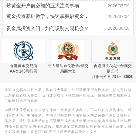
炒黄金开户前必知的五大注意事项
2026/07/09
黄金投资基础教学，快速掌握炒黄金技巧
2026/07/04
贵金属投资入门：如何识别交易机会？
2026/06/18
香港黄金交易所
三大最活跃伦敦金/银交
香港海关A类贵金属交
AA类145号行员
易商大奖
易证书
注册号A-B-23-06-00639
保证金交易等杠杆产品，具有很大风险，并不适用于所有投资者。损失可能超
出您的初始投入资金。我们建议您征询独立顾问的意见，确保您在交易前完全
了解可能涉及的风险。
本网站上显示的任何信息仅作为一般数据或参考，并不构成任何投资建议。我
们不向美国、中国香港、中国台湾等某些司法管辖区的居民提供保证金杠杆产
品交易。请注意本网站信息不适用于视发布或使用此类信息违反当地法律法规
的任何国家/地区的任何居民。在您决定交易或继续持有任何金融产品前，请
务必阅读理解并同意我们的产品披露声明和其他相关文件。