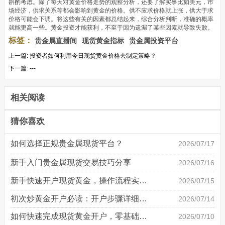
斟酌考虑。除了每天对黄金价格走势的观察分析，还要了解实事比如美元，市
场经济，供求关系等都会影响到黄金的价格。供不应求价格就上涨，供大于求
价格可能会下调。将这些有关的因素都总结起来，综合分析判断，准确的概率
就能更高一些。黄金投资才能获利，不至于因为遗漏了某些因素就导致失败。
标签：
贵金属直播间
现货黄金指标
贵金属投资平台
上一篇:
投资者如何利用今日现货黄金价格去制定策略？
下一篇:
---
相关阅读
猜你喜欢
如何选择正规贵金属现货平台？
2026/07/17
新手入门贵金属现货交易技巧分享
2026/07/16
新手快速开户现货黄金，操作流程实操详解
2026/07/15
初次炒黄金开户必读：开户步骤详细说明
2026/07/14
如何快速完成现货黄金开户，零基础也能轻松上手
2026/07/10