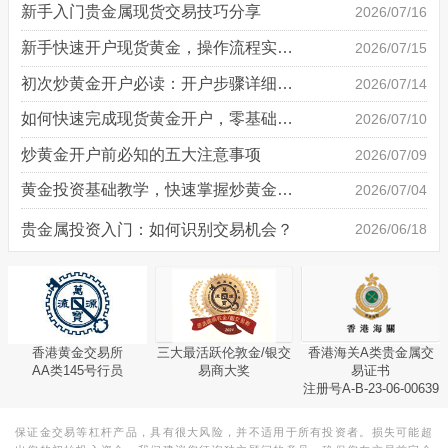
新手入门贵金属现货交易技巧分享
2026/07/16
新手快速开户现货黄金，操作流程实操详解
2026/07/15
初次炒黄金开户必读：开户步骤详细说明
2026/07/14
如何快速完成现货黄金开户，零基础也能轻松上手
2026/07/10
炒黄金开户前必知的五大注意事项
2026/07/09
黄金投资基础教学，快速掌握炒黄金技巧
2026/07/04
贵金属投资入门：如何识别交易机会？
2026/06/18
香港黄金交易所
三大最活跃伦敦金/银交
香港海关A类贵金属交
AA类145号行员
易商大奖
易证书
注册号A-B-23-06-00639
保证金交易等杠杆产品，具有很大风险，并不适用于所有投资者。损失可能超