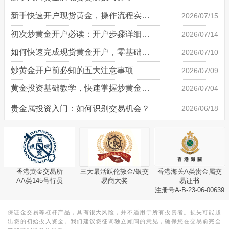
新手快速开户现货黄金，操作流程实操详解
2026/07/15
初次炒黄金开户必读：开户步骤详细说明
2026/07/14
如何快速完成现货黄金开户，零基础也能轻松上手
2026/07/10
炒黄金开户前必知的五大注意事项
2026/07/09
黄金投资基础教学，快速掌握炒黄金技巧
2026/07/04
贵金属投资入门：如何识别交易机会？
2026/06/18
香港黄金交易所
三大最活跃伦敦金/银交
香港海关A类贵金属交
AA类145号行员
易商大奖
易证书
注册号A-B-23-06-00639
保证金交易等杠杆产品，具有很大风险，并不适用于所有投资者。损失可能超
出您的初始投入资金。我们建议您征询独立顾问的意见，确保您在交易前完全