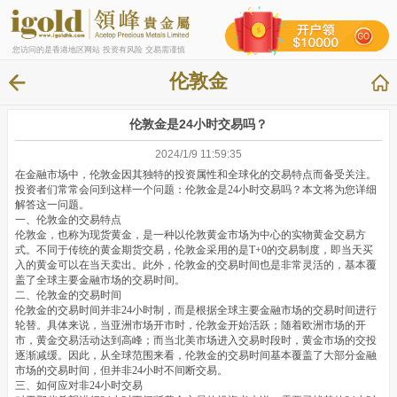
您访问的是香港地区网站 投资有风险 交易需谨慎
伦敦金
伦敦金是24小时交易吗？
2024/1/9 11:59:35
在金融市场中，伦敦金因其独特的投资属性和全球化的交易特点而备受关注。
投资者们常常会问到这样一个问题：伦敦金是24小时交易吗？本文将为您详细
解答这一问题。
一、伦敦金的交易特点
伦敦金，也称为现货黄金，是一种以伦敦黄金市场为中心的实物黄金交易方
式。不同于传统的黄金期货交易，伦敦金采用的是T+0的交易制度，即当天买
入的黄金可以在当天卖出。此外，伦敦金的交易时间也是非常灵活的，基本覆
盖了全球主要金融市场的交易时间。
二、伦敦金的交易时间
伦敦金的交易时间并非24小时制，而是根据全球主要金融市场的交易时间进行
轮替。具体来说，当亚洲市场开市时，伦敦金开始活跃；随着欧洲市场的开
市，黄金交易活动达到高峰；而当北美市场进入交易时段时，黄金市场的交投
逐渐减缓。因此，从全球范围来看，伦敦金的交易时间基本覆盖了大部分金融
市场的交易时间，但并非24小时不间断交易。
三、如何应对非24小时交易