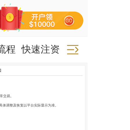
流程
快速注资
快速取款
推广
知
复正常交易。
，具体调整及恢复以平台实际显示为准。