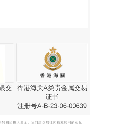
银交
香港海关A类贵金属交易
金银业贸易
证书
集团证书(铸
注册号A-B-23-06-00639
您的初始投入资金。我们建议您征询独立顾问的意见，