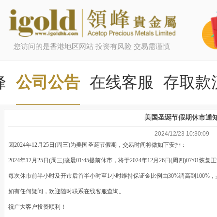
您访问的是香港地区网站 投资有风险 交易需谨慎
峰
公司公告
在线客服
存取款
美国圣诞节假期休市通
2024/12/23 10:30:09
因2024年12月25日(周三)为美国圣诞节假期，交易时间将做如下安排：
2024年12月25日(周三)凌晨01:45提前休市，将于2024年12月26日(周四)07:01恢
每次休市前半小时及开市后首半小时至1小时维持保证金比例由30%调高到100%
如有任何疑问，欢迎随时联系在线客服查询。
祝广大客户投资顺利！