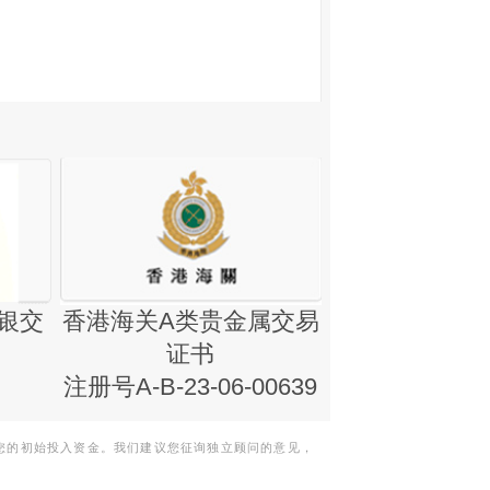
银交
香港海关A类贵金属交易
金银业贸易
证书
集团证书(铸
注册号A-B-23-06-00639
您的初始投入资金。我们建议您征询独立顾问的意见，