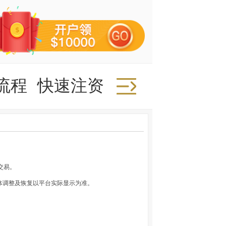
流程
快速注资
快速取款
推广
交易。
体调整及恢复以平台实际显示为准。